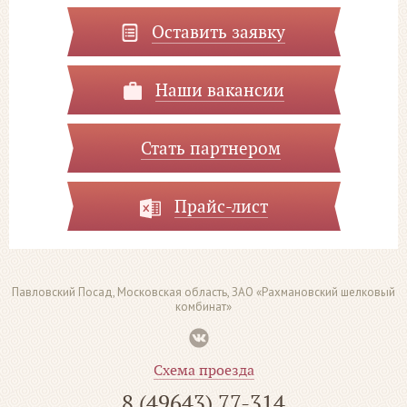
Оставить заявку
Наши вакансии
Стать партнером
Прайс-лист
Павловский Посад, Московская область, ЗАО «Рахмановский шелковый
комбинат»
Схема проезда
8 (49643) 77-314