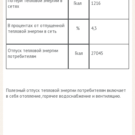
Потери тепловой энергии в
Гкал
1216
сетях
В процентах от отпущенной
%
4,3
тепловой энергии в сеть
Отпуск тепловой энергии
Гкал
27045
потребителям
Полезный отпуск тепловой энергии потребителям включает
в себя отопление, горячее водоснабжение и вентиляцию.