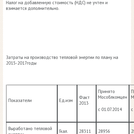
Налог на добавленную стоимость (НДС) не учтен и
взимается дополнительно.
Затраты на производство тепловой энергии по плану на
2015-2017годы
Принято
П
Мособлкомцен
М
Факт
Показатели
Ед.изм
2013
с 01.07.2014
с
Выработано тепловой
Гкал.
28311
28956
2