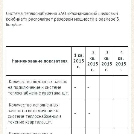
Система теплоснабжения ЗАО «Рахмановский шелковый
комбинат» располагает резервом мощности в размере 3
Гкал/час.
2
3
4
1 кв.
кв.
кв.
кв.
Наименование показателя
2015
2015
2015
2015
г.
г.
г.
г.
Количество поданных заявок
на подключение к системе
-
-
теплоснабжение квартала, шт.
Количество исполненных
заявок на подключение к
-
-
системе теплоснабжения в
течение квартала, шт.
Количество заявок на