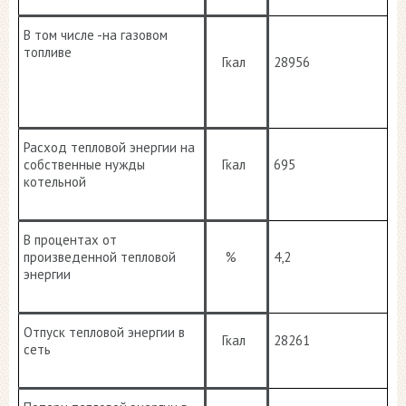
В том числе -на газовом
топливе
Гкал
28956
Расход тепловой энергии на
собственные нужды
Гкал
695
котельной
В процентах от
произведенной тепловой
%
4,2
энергии
Отпуск тепловой энергии в
Гкал
28261
сеть