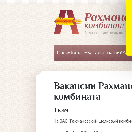
О комбинате
Каталог тканей
Акц
Вакансии Рахман
комбината
Ткач
На ЗАО "Рахмановский шелковый комбина