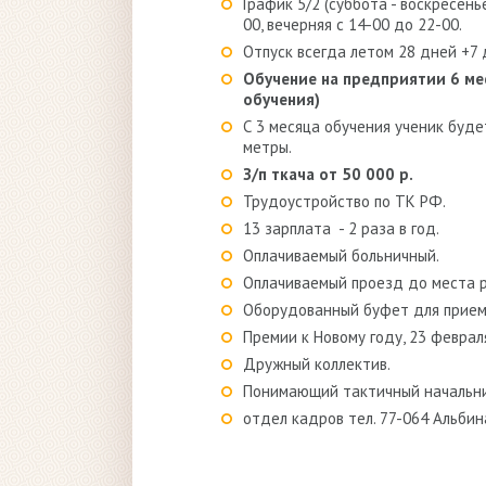
График 5/2 (суббота - воскресень
00, вечерняя с 14-00 до 22-00.
Отпуск всегда летом 28 дней +7 
Обучение на предприятии 6 мес
обучения)
С 3 месяца обучения ученик буд
метры.
З/п ткача от 50 000 р.
Трудоустройство по ТК РФ.
13 зарплата - 2 раза в год.
Оплачиваемый больничный.
Оплачиваемый проезд до места р
Оборудованный буфет для прием
Премии к Новому году, 23 феврал
Дружный коллектив.
Понимающий тактичный начальни
отдел кадров тел. 77-064 Альби