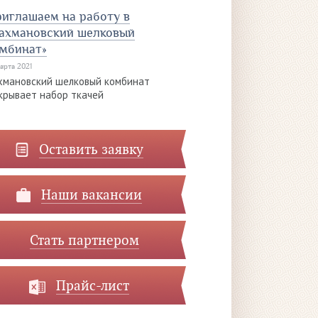
иглашаем на работу в
ахмановский шелковый
мбинат»
марта 2021
хмановский шелковый комбинат
крывает набор ткачей
Оставить заявку
Наши вакансии
Стать партнером
Прайс-лист