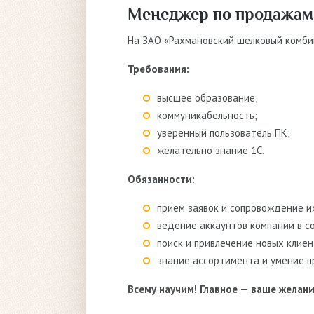
Менеджер по продажам
На ЗАО «Рахмановский шелковый комб
Требования:
высшее образование;
коммуникабельность;
уверенный пользователь ПК;
желательно знание 1С.
Обязанности:
прием заявок и сопровождение их
ведение аккаунтов компании в с
поиск и привлечение новых клиен
знание ассортимента и умение п
Всему научим! Главное — ваше желани