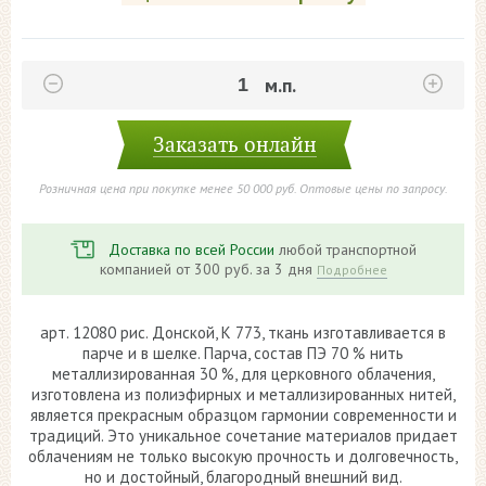
Заказать онлайн
Розничная цена при покупке менее 50 000 руб. Оптовые цены по запросу.
Доставка по всей России
любой транспортной
компанией от 300 руб. за 3 дня
Подробнее
арт. 12080 рис. Донской, К 773, ткань изготавливается в
парче и в шелке. Парча, состав ПЭ 70 % нить
металлизированная 30 %, для церковного облачения,
изготовлена из полиэфирных и металлизированных нитей,
является прекрасным образцом гармонии современности и
традиций. Это уникальное сочетание материалов придает
облачениям не только высокую прочность и долговечность,
но и достойный, благородный внешний вид.