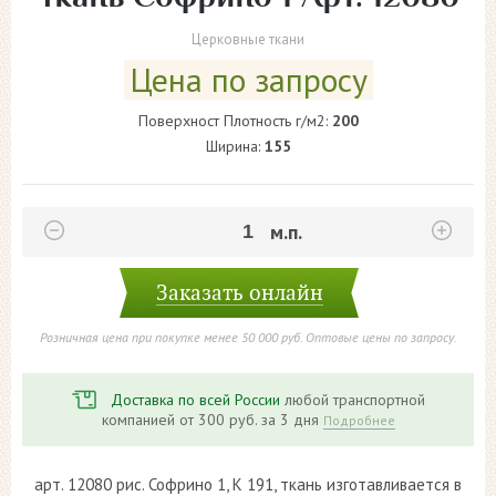
Церковные ткани
Цена по запросу
Поверхност Плотность г/м2:
200
Ширина:
155
Заказать онлайн
Розничная цена при покупке менее 50 000 руб. Оптовые цены по запросу.
Доставка по всей России
любой транспортной
компанией от 300 руб. за 3 дня
Подробнее
арт. 12080 рис. Софрино 1, К 191, ткань изготавливается в