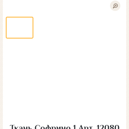
Ткань Софрино 1 Арт. 12080